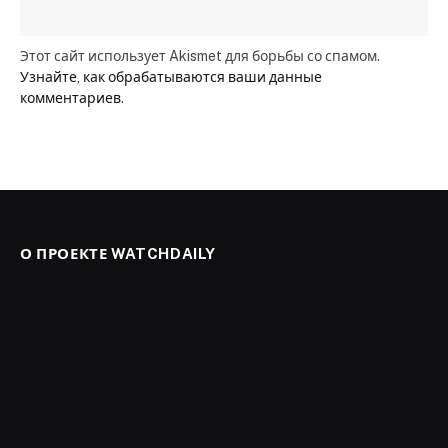
Этот сайт использует Akismet для борьбы со спамом.
Узнайте, как обрабатываются ваши данные
комментариев
.
О ПРОЕКТЕ WATCHDAILY