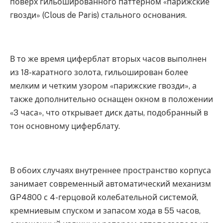
поверх гильошированного паттерном «парижские
гвозди» (Clous de Paris) стального основания.
В то же время циферблат вторых часов выполнен
из 18-каратного золота, гильоширован более
мелким и четким узором «парижские гвозди», а
также дополнительно оснащен окном в положении
«3 часа», что открывает диск даты, подобранный в
тон основному циферблату.
В обоих случаях внутреннее пространство корпуса
занимает современный автоматический механизм
GP4800 с 4-герцовой колебательной системой,
кремниевым спуском и запасом хода в 55 часов,