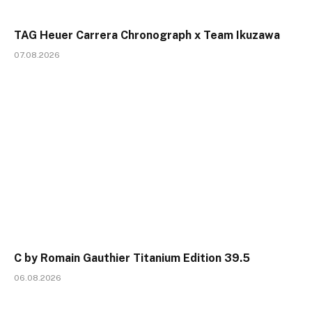
TAG Heuer Carrera Chronograph x Team Ikuzawa
07.08.2026
C by Romain Gauthier Titanium Edition 39.5
06.08.2026