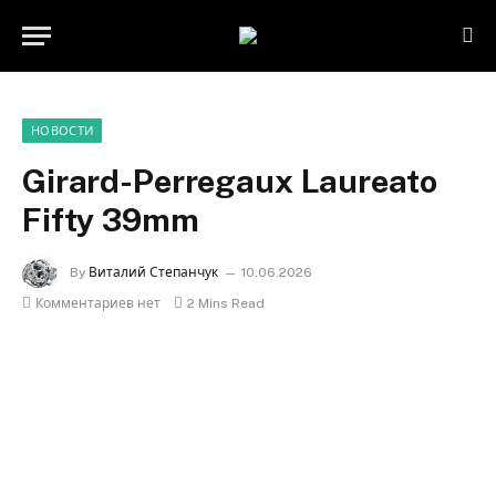
НОВОСТИ
Girard-Perregaux Laureato
Fifty 39mm
By
Виталий Степанчук
10.06.2026
Комментариев нет
2 Mins Read