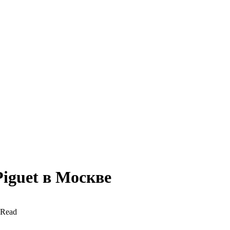
iguet в Москве
 Read