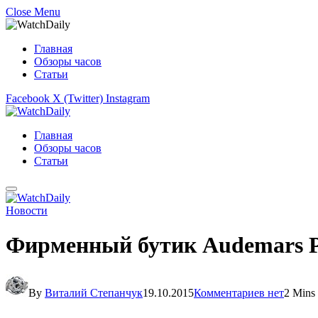
Close Menu
Главная
Обзоры часов
Статьи
Facebook
X (Twitter)
Instagram
Главная
Обзоры часов
Статьи
Новости
Фирменный бутик Audemars P
By
Виталий Степанчук
19.10.2015
Комментариев нет
2 Mins