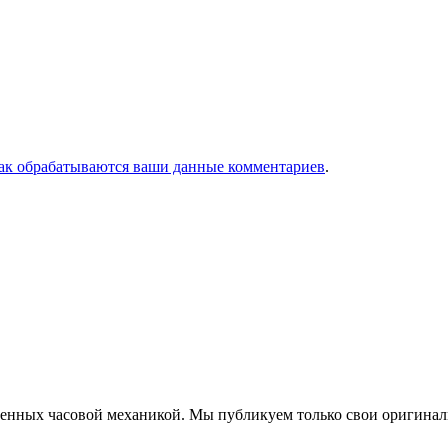
как обрабатываются ваши данные комментариев
.
еченных часовой механикой. Мы публикуем только свои оригинал