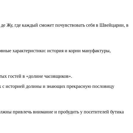
е де Жу, где каждый сможет почувствовать себя в Швейцарии, в
овные характеристики: история и корни мануфактуры,
тых гостей в «долине часовщиков».
х с историей долины и знающих прекрасную пословицу
лжны привлечь внимание и пробудить у посетителей бутика