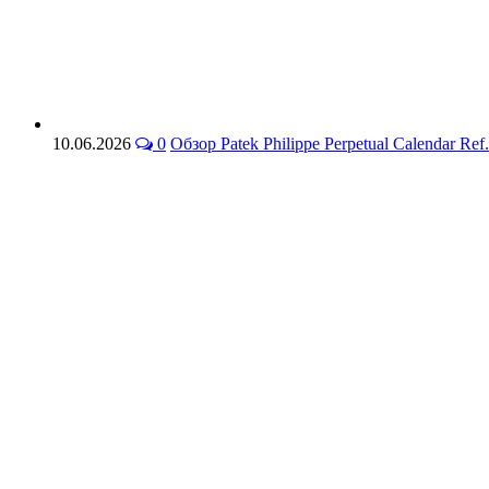
10.06.2026
0
Обзор Patek Philippe Perpetual Calendar 