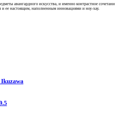
едметы авангардного искусства, и именно контрастное сочетани
и ее настоящим, наполненным инновациями и ноу-хау.
 Ikuzawa
9.5