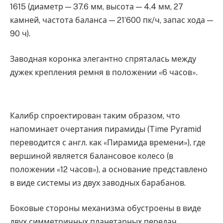
1615 (диаметр — 37.6 мм, высота — 4.4 мм, 27
камней, частота баланса — 21’600 пк/ч, запас хода —
90 ч).
Заводная коронка элегантно спряталась между
дужек крепления ремня в положении «6 часов».
Калибр спроектирован таким образом, что
напоминает очертания пирамиды (Time Pyramid
переводится с англ. как «Пирамида времени»), где
вершиной является балансовое колесо (в
положении «12 часов»), а основание представлено
в виде системы из двух заводных барабанов.
Боковые стороны механизма обустроены в виде
двух симметричных планетарных передач