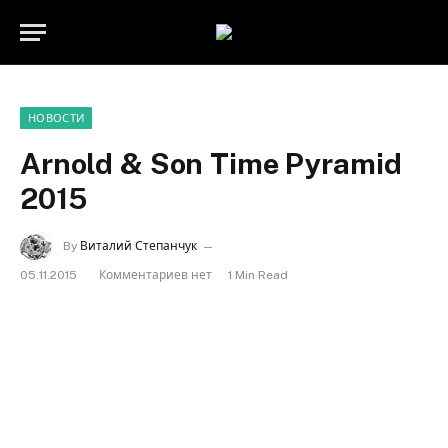
НОВОСТИ
Arnold & Son Time Pyramid
2015
By
Виталий Степанчук
05.11.2015
Комментариев нет
1 Min Read