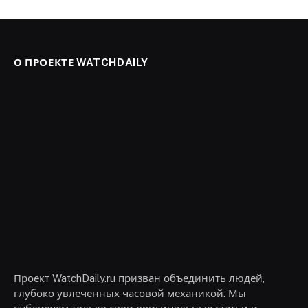
О ПРОЕКТЕ WATCHDAILY
Проект WatchDaily.ru призван объединить людей,
глубоко увлеченных часовой механикой. Мы