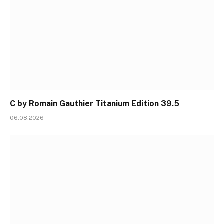
C by Romain Gauthier Titanium Edition 39.5
06.08.2026