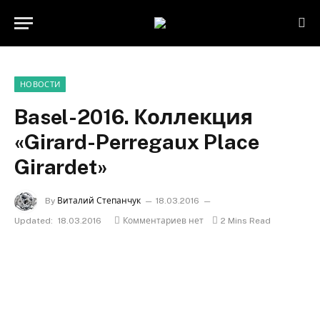
НОВОСТИ
Basel-2016. Коллекция
«Girard-Perregaux Place
Girardet»
By
Виталий Степанчук
18.03.2016
Updated:
18.03.2016
Комментариев нет
2 Mins Read