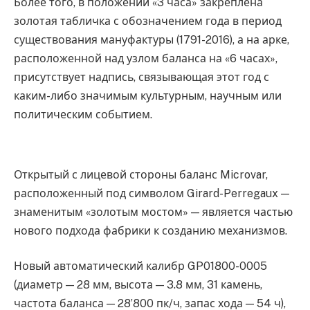
Более того, в положении «3 часа» закреплена
золотая табличка с обозначением года в период
существования мануфактуры (1791-2016), а на арке,
расположенной над узлом баланса на «6 часах»,
присутствует надпись, связывающая этот год с
каким-либо значимым культурным, научным или
политическим событием.
Открытый с лицевой стороны баланс Microvar,
расположенный под символом Girard-Perregaux —
знаменитым «золотым мостом» — является частью
нового подхода фабрики к созданию механизмов.
Новый автоматический калибр GP01800-0005
(диаметр — 28 мм, высота — 3.8 мм, 31 камень,
частота баланса — 28’800 пк/ч, запас хода — 54 ч),