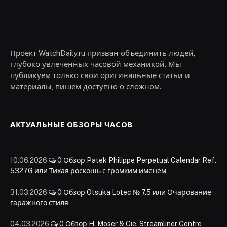
Проект WatchDaily.ru призван объединить людей,
глубоко увлеченных часовой механикой. Мы
публикуем только свои оригинальные статьи и
материалы, пишем доступно о сложном.
АКТУАЛЬНЫЕ ОБЗОРЫ ЧАСОВ
10.06.2026
0
Обзор Patek Philippe Perpetual Calendar Ref.
5327G или Тихая роскошь с громким именем
31.03.2026
0
Обзор Otsuka Lotec № 7.5 или Очарование
гаражного стиля
04.03.2026
0
Обзор H. Moser & Cie. Streamliner Centre