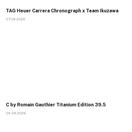
TAG Heuer Carrera Chronograph x Team Ikuzawa
07.08.2026
C by Romain Gauthier Titanium Edition 39.5
06.08.2026