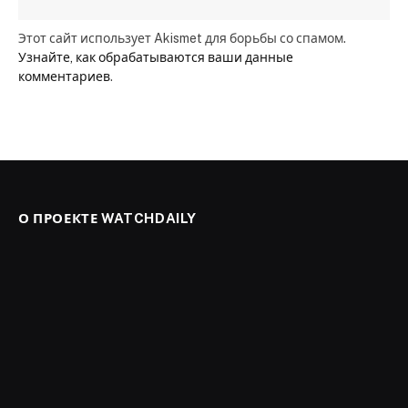
Этот сайт использует Akismet для борьбы со спамом.
Узнайте, как обрабатываются ваши данные
комментариев
.
О ПРОЕКТЕ WATCHDAILY