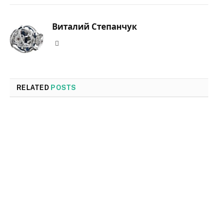
Виталий Степанчук
Website
RELATED
POSTS