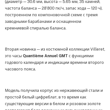
(диаметр — 30.6 мм, высота — 5.65 мм, 35 камней,
частота баланса — 28’800 пк/ч, запас хода — 120 ч),
построенном по компоновочной схеме с тремя
заводными барабанами и оснащенном
кремниевой спиралью баланса.
Вторая новинка — из костюмной коллекции Villeret,
это часы
Quantième Annuel GMT
с функциями
годового календаря и индикации времени второго
часового пояса.
Модель получила корпус из нержавеющей стали и
простой белый цифреблат, в то время как
существующие версии в белом и розовом золоте