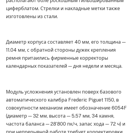
располагают боле роскошным гильошированным
циферблатом. Стрелки и накладные метки также
изготовлены из стали.
Диаметр корпуса составляет 40 мм, его толщина —
11.04 мм, с обратной стороны дужек крепления
ремня притаились фирменные корректоры
календарных показателей — дня недели и месяца.
Модуль усложнения установлен поверх базового
автоматического калибра Frederic Piguet 1150, в
совокупности механизм имеет обозначение 6054F
(диаметр — 32 мм, высота — 5.57 мм, 34 камня,
частота баланса — 28’800 пк/ч, запас хода — 72 ч) и
при непрерывной работе требует корректировки