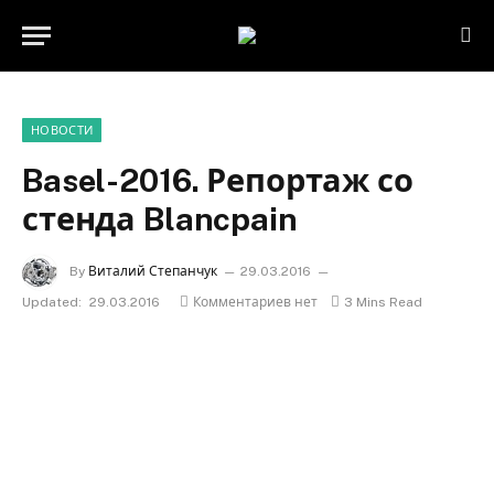
НОВОСТИ
Basel-2016. Репортаж со
стенда Blancpain
By
Виталий Степанчук
29.03.2016
Updated:
29.03.2016
Комментариев нет
3 Mins Read