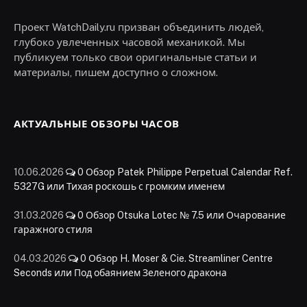
Проект WatchDaily.ru призван объединить людей,
глубоко увлеченных часовой механикой. Мы
публикуем только свои оригинальные статьи и
материалы, пишем доступно о сложном.
АКТУАЛЬНЫЕ ОБЗОРЫ ЧАСОВ
10.06.2026
0
Обзор Patek Philippe Perpetual Calendar Ref.
5327G или Тихая роскошь с громким именем
31.03.2026
0
Обзор Otsuka Lotec № 7.5 или Очарование
гаражного стиля
04.03.2026
0
Обзор H. Moser & Cie. Streamliner Centre
Seconds или Под обаянием Зеленого дракона