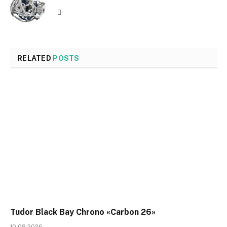
Website
RELATED
POSTS
Tudor Black Bay Chrono «Carbon 26»
10.08.2026