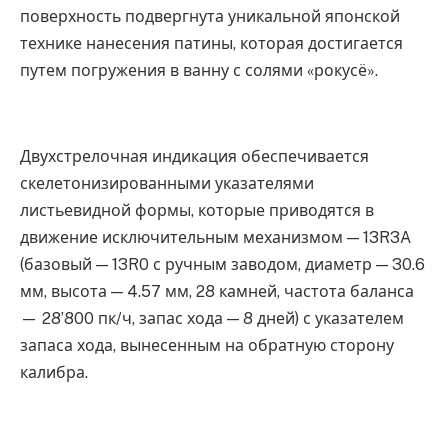
поверхность подвергнута уникальной японской
технике нанесения патины, которая достигается
путем погружения в ванну с солями «рокусё».
Двухстрелочная индикация обеспечивается
скелетонизированными указателями
листьевидной формы, которые приводятся в
движение исключительным механизмом — 13R3A
(базовый — 13R0 с ручным заводом, диаметр — 30.6
мм, высота — 4.57 мм, 28 камней, частота баланса
— 28’800 пк/ч, запас хода — 8 дней) с указателем
запаса хода, вынесенным на обратную сторону
калибра.