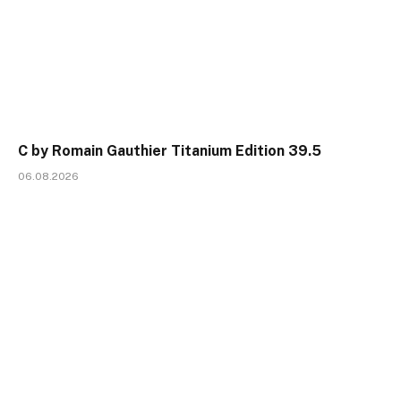
C by Romain Gauthier Titanium Edition 39.5
06.08.2026