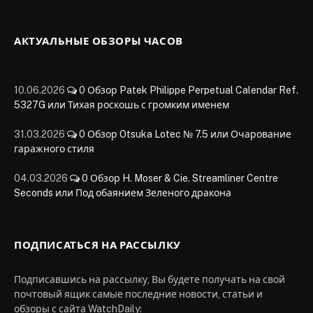
АКТУАЛЬНЫЕ ОБЗОРЫ ЧАСОВ
10.06.2026
0
Обзор Patek Philippe Perpetual Calendar Ref.
5327G или Тихая роскошь с громким именем
31.03.2026
0
Обзор Otsuka Lotec № 7.5 или Очарование
гаражного стиля
04.03.2026
0
Обзор H. Moser & Cie. Streamliner Centre
Seconds или Под обаянием Зеленого дракона
ПОДПИСАТЬСЯ НА РАССЫЛКУ
Подписавшись на рассылку, Вы будете получать на свой
почтовый ящик самые последние новости, статьи и
обзоры с сайта WatchDaily: