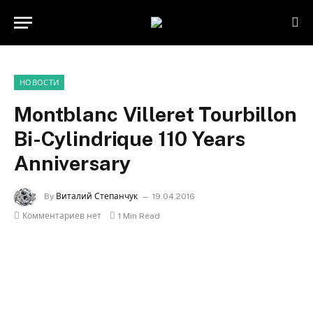
НОВОСТИ
Montblanc Villeret Tourbillon
Bi-Cylindrique 110 Years
Anniversary
By
Виталий Степанчук
19.04.2016
Комментариев нет
1 Min Read