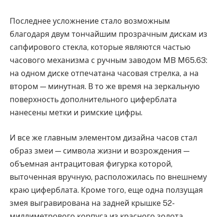
Последнее усложнение стало возможным
благодаря двум тончайшим прозрачным дискам из
сапфирового стекла, которые являются частью
часового механизма с ручным заводом MB M65.63:
на одном диске отпечатана часовая стрелка, а на
втором — минутная. В то же время на зеркальную
поверхность дополнительного циферблата
нанесены метки и римские цифры.
И все же главным элементом дизайна часов стал
образ змеи — символа жизни и возрождения —
объемная антрацитовая фигурка которой,
выточенная вручную, расположилась по внешнему
краю циферблата. Кроме того, еще одна ползущая
змея выгравирована на задней крышке 52-
миллиметрового корпуса из красного золота.