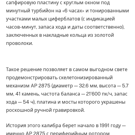
сапфировую пластину с круглым окном под
минутный турбийон на «6 часах» и тонированными
участками малых циферблатов (с индикацией
часов-минут, запаса хода и даты соответственно),
заключенных в накладные кольца из золотой
проволоки.
Такое решение позволяет в самом выгодном свете
продемонстрировать скелетонизированный
механизм AP 2875 (диаметр — 32.6 мм, высота — 5.7
мм, 41 камень, частота баланса — 21’600 пк/ч, запас
хода — 54 ч), платина и мосты которого украшены
роскошной ручной гравировкой.
История этого калибра берет начало в 1991 году —
именно AP 2875 с периферийным ротором