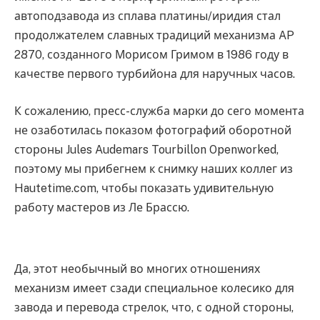
автоподзавода из сплава платины/иридия стал
продолжателем славных традиций механизма AP
2870, созданного Морисом Гримом в 1986 году в
качестве первого турбийона для наручных часов.
К сожалению, пресс-служба марки до сего момента
не озаботилась показом фотографий оборотной
стороны Jules Audemars Tourbillon Openworked,
поэтому мы прибегнем к снимку наших коллег из
Hautetime.com, чтобы показать удивительную
работу мастеров из Ле Брассю.
Да, этот необычный во многих отношениях
механизм имеет сзади специальное колесико для
завода и перевода стрелок, что, с одной стороны,