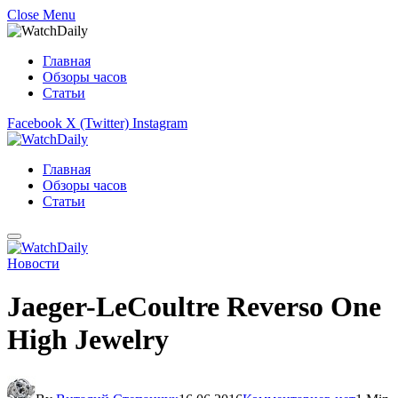
Close Menu
Главная
Обзоры часов
Статьи
Facebook
X (Twitter)
Instagram
Главная
Обзоры часов
Статьи
Новости
Jaeger-LeCoultre Reverso One
High Jewelry