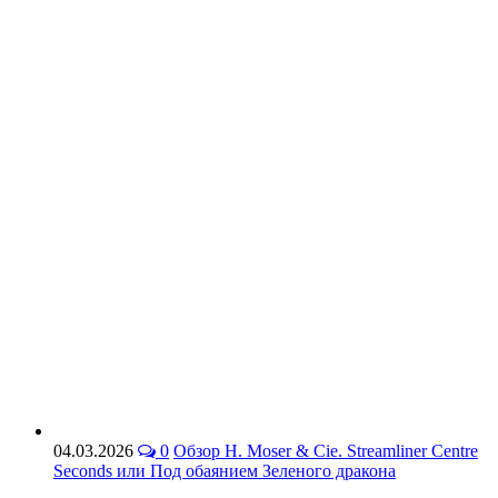
04.03.2026
0
Обзор H. Moser & Cie. Streamliner Centre
Seconds или Под обаянием Зеленого дракона