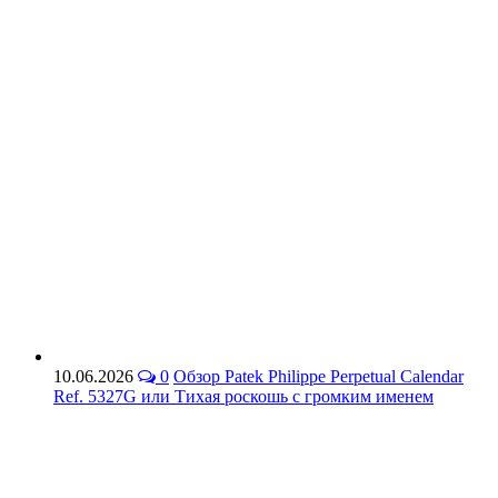
10.06.2026
0
Обзор Patek Philippe Perpetual Calendar
Ref. 5327G или Тихая роскошь с громким именем