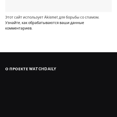
Этот сайт использует Akismet для борьбы со спамом.
Узнайте, как обрабатываются ваши данные
комментариев
.
О ПРОЕКТЕ WATCHDAILY