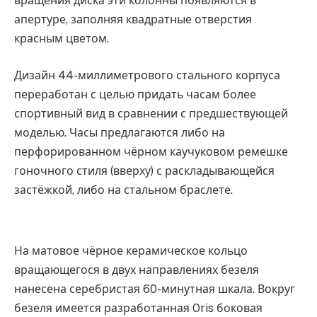
вращения диска эти колонны появляются в
апертуре, заполняя квадратные отверстия
красным цветом.
Дизайн 44-миллиметрового стального корпуса
переработан с целью придать часам более
спортивный вид в сравнении с предшествующей
моделью. Часы предлагаются либо на
перфорированном чёрном каучуковом ремешке
гоночного стиля (вверху) с раскладывающейся
застёжкой, либо на стальном браслете.
На матовое чёрное керамическое кольцо
вращающегося в двух направлениях безеля
нанесена серебристая 60-минутная шкала. Вокруг
безеля имеется разработанная Oris боковая