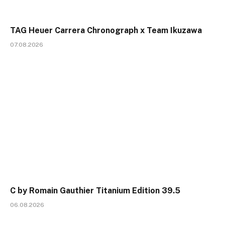
TAG Heuer Carrera Chronograph x Team Ikuzawa
07.08.2026
C by Romain Gauthier Titanium Edition 39.5
06.08.2026