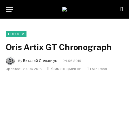
НОВОСТИ
Oris Artix GT Chronograph
By
Виталий Степанчук
24.06.2016
Updated:
24.06.2016
Комментариев нет
1 Min Read