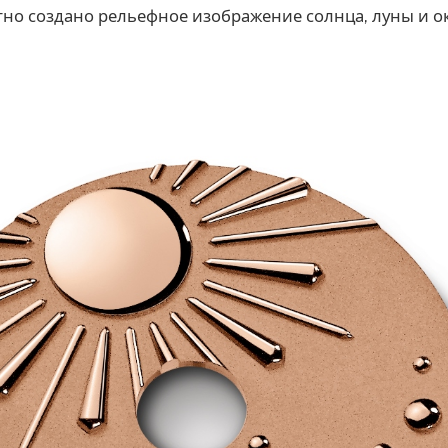
тно создано рельефное изображение солнца, луны и 