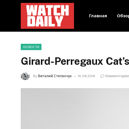
Главная
Обзо
НОВОСТИ
Girard-Perregaux Cat’s
By
Виталий Степанчук
16.08.2016
Комментарие