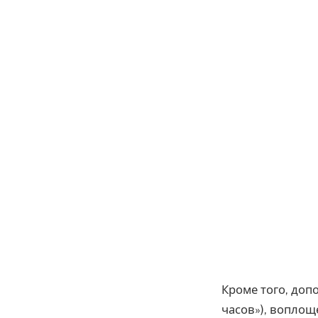
Кроме того, доп
часов»), воплощ