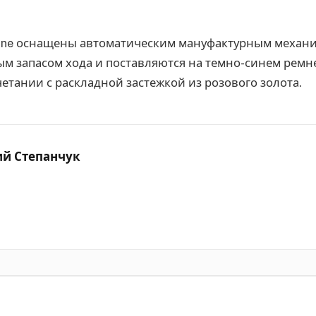
turine оснащены автоматическим мануфактурным меха
ым запасом хода и поставляются на темно-синем ремн
четании с раскладной застежкой из розового золота.
ий Степанчук