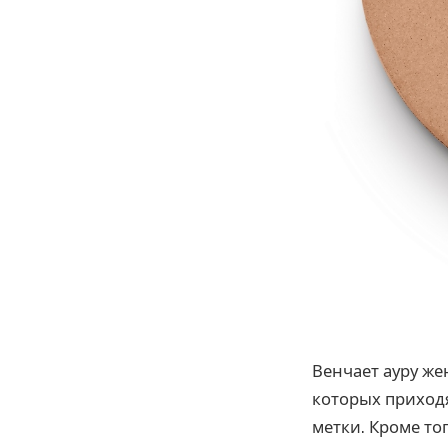
Венчает ауру же
которых приходя
метки. Кроме то