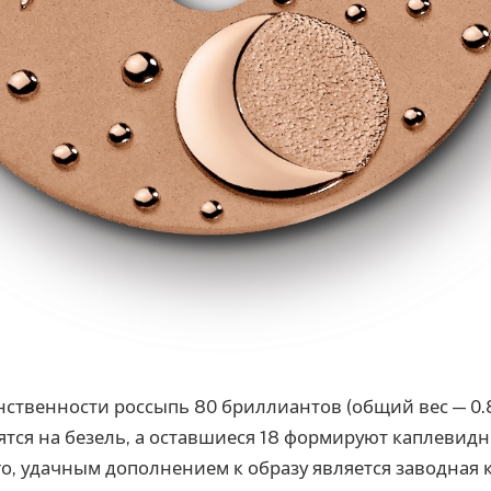
нственности россыпь 80 бриллиантов (общий вес — 0.86
тся на безель, а оставшиеся 18 формируют каплевид
го, удачным дополнением к образу является заводная 