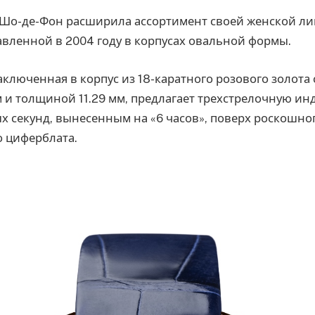
Шо-де-Фон расширила ассортимент своей женской лин
вленной в 2004 году в корпусах овальной формы.
аключенная в корпус из 18-каратного розового золота
м и толщиной 11.29 мм, предлагает трехстрелочную ин
х секунд, вынесенным на «6 часов», поверх роскошно
 циферблата.