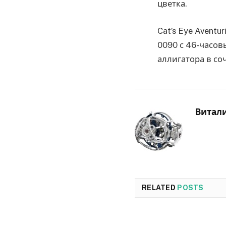
цветка.
Cat’s Eye Aven
0090 с 46-часов
аллигатора в со
Витал
RELATED
POSTS