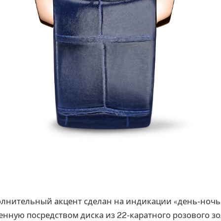
олнительный акцент сделан на индикации «день-ночь
енную посредством диска из 22-каратного розового зо