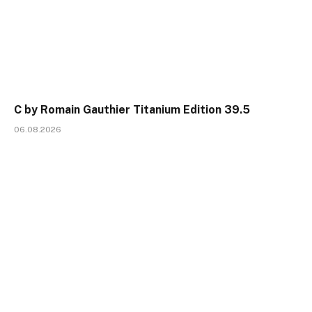
C by Romain Gauthier Titanium Edition 39.5
06.08.2026