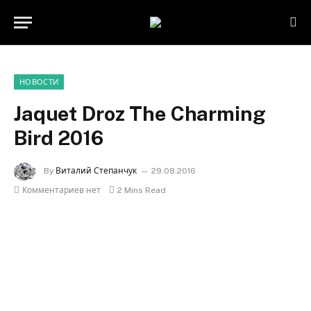
НОВОСТИ
Jaquet Droz The Charming
Bird 2016
By
Виталий Степанчук
29.08.2016
Комментариев нет
2 Mins Read