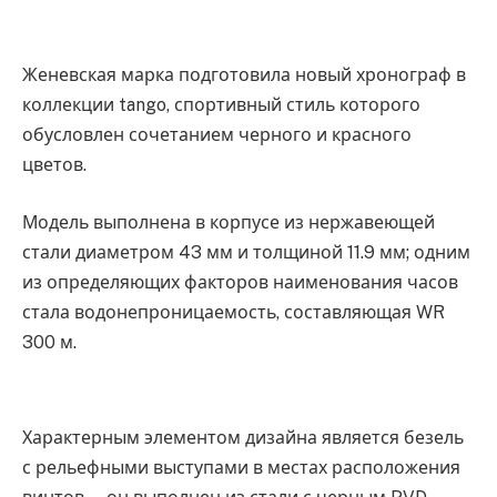
Женевская марка подготовила новый хронограф в
коллекции tango, спортивный стиль которого
обусловлен сочетанием черного и красного
цветов.
Модель выполнена в корпусе из нержавеющей
стали диаметром 43 мм и толщиной 11.9 мм; одним
из определяющих факторов наименования часов
стала водонепроницаемость, составляющая WR
300 м.
Характерным элементом дизайна является безель
с рельефными выступами в местах расположения