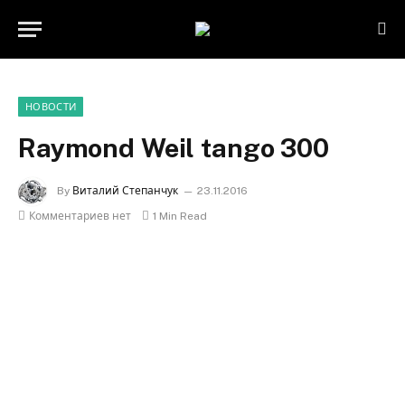
НОВОСТИ
Raymond Weil tango 300
By
Виталий Степанчук
23.11.2016
Комментариев нет
1 Min Read