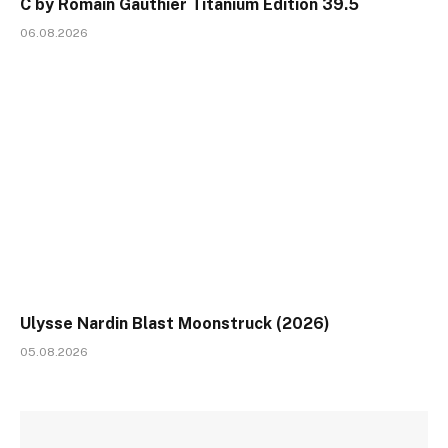
C by Romain Gauthier Titanium Edition 39.5
06.08.2026
Ulysse Nardin Blast Moonstruck (2026)
05.08.2026