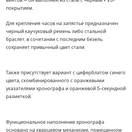
винтов — он выполнен из стали с черным PVD-
покрытием.
Для крепления часов на запястье предназначен
черный каучуковый ремень либо стальной
браслет, в сочетании с последним безель
сохраняет привычный цвет стали.
Также присутствует вариант с циферблатом синего
цвета, скомбинированного с оранжевыми
указателями хронографа и оранжевой 5-секундной
разметкой.
Функциональное наполнение хронографа
основано на кварцевом механизме, помещенном