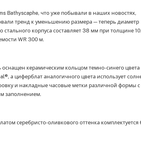
oms Bathyscaphe, что уже побывали в наших новостях,
вали тренд к уменьшению размера — теперь диаметр
 стального корпуса составляет 38 мм при толщине 10
мости WR 300 м.
 оснащен керамическим кольцом темно-синего цвета 
tal®, а циферблат аналогичного цвета использует сол
овку и накладные часовые метки различной формы с
м заполнением.
латом серебристо-оливкового оттенка комплектуется 