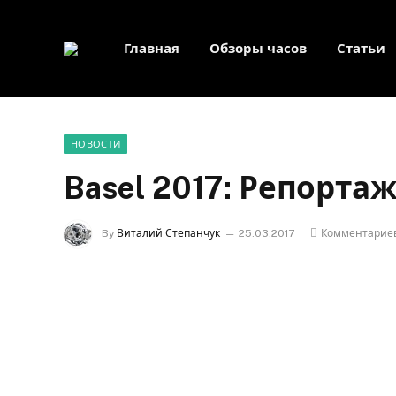
Главная
Обзоры часов
Статьи
НОВОСТИ
Basel 2017: Репортаж
By
Виталий Степанчук
25.03.2017
Комментариев