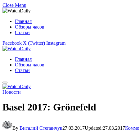
Close Menu
Главная
Обзоры часов
Статьи
Facebook
X (Twitter)
Instagram
Главная
Обзоры часов
Статьи
Новости
Basel 2017: Grönefeld
By
Виталий Степанчук
27.03.2017
Updated:
27.03.2017
Комме