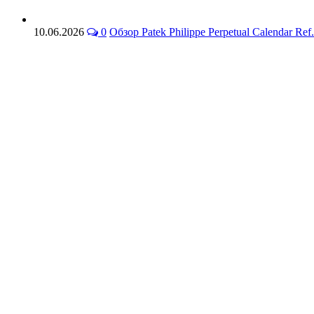
10.06.2026
0
Обзор Patek Philippe Perpetual Calendar 