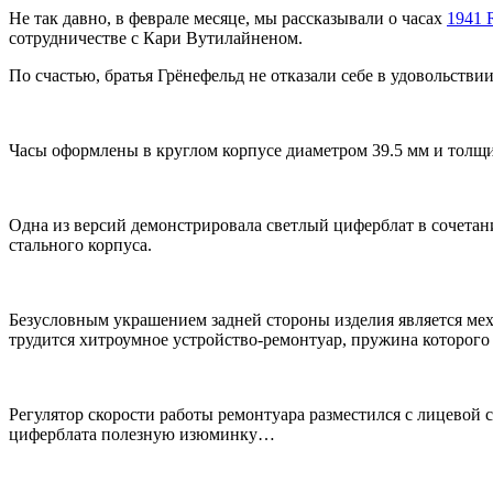
Не так давно, в феврале месяце, мы рассказывали о часах
1941 
сотрудничестве с Кари Вутилайненом.
По счастью, братья Грёнефельд не отказали себе в удовольств
Часы оформлены в круглом корпусе диаметром 39.5 мм и толщин
Одна из версий демонстрировала светлый циферблат в сочетан
стального корпуса.
Безусловным украшением задней стороны изделия является мех
трудится хитроумное устройство-ремонтуар, пружина которого 
Регулятор скорости работы ремонтуара разместился с лицевой
циферблата полезную изюминку…