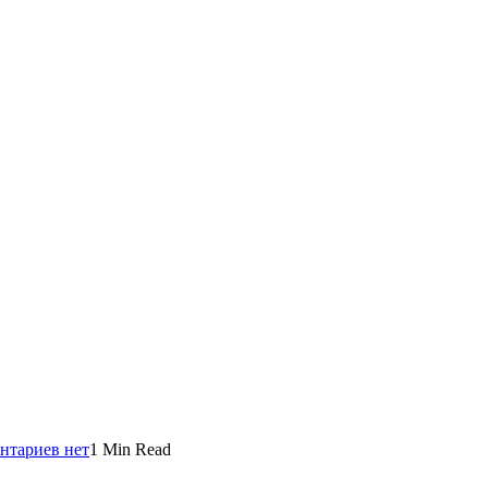
нтариев нет
1 Min Read