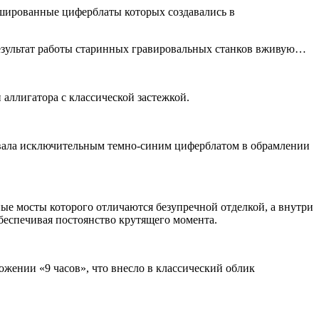
шированные циферблаты которых создавались в
ь результат работы старинных гравировальных станков вживую…
аллигатора с классической застежкой.
живала исключительным темно-синим циферблатом в обрамлении
ые мосты которого отличаются безупречной отделкой, а внутри
обеспечивая постоянство крутящего момента.
жении «9 часов», что внесло в классический облик