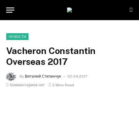
НОВОСТИ
Vacheron Constantin
Overseas 2017
By
Виталий Степанчук
20.04.2017
Комментариев нет
2 Mins Read