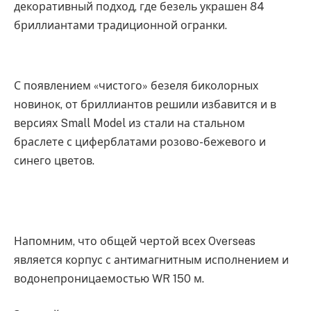
декоративный подход, где безель украшен 84
бриллиантами традиционной огранки.
С появлением «чистого» безеля биколорных
новинок, от бриллиантов решили избавится и в
версиях Small Model из стали на стальном
браслете с циферблатами розово-бежевого и
синего цветов.
Напомним, что общей чертой всех Overseas
является корпус с антимагнитным исполнением и
водонепроницаемостью WR 150 м.