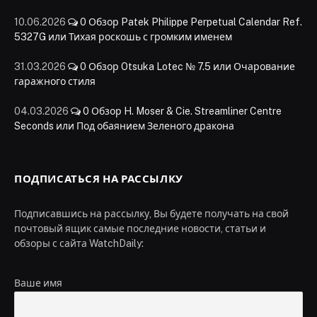
10.06.2026
0
Обзор Patek Philippe Perpetual Calendar Ref.
5327G или Тихая роскошь с громким именем
31.03.2026
0
Обзор Otsuka Lotec № 7.5 или Очарование
гаражного стиля
04.03.2026
0
Обзор H. Moser & Cie. Streamliner Centre
Seconds или Под обаянием Зеленого дракона
ПОДПИСАТЬСЯ НА РАССЫЛКУ
Подписавшись на рассылку, Вы будете получать на свой
почтовый ящик самые последние новости, статьи и
обзоры с сайта WatchDaily:
Ваше имя