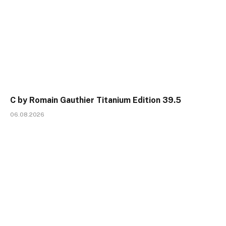
C by Romain Gauthier Titanium Edition 39.5
06.08.2026