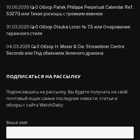
10.06.2026
0
Обзор Patek Philippe Perpetual Calendar Ref.
5327G или Тихая роскошь с громким именем
31.03.2026
0
Обзор Otsuka Lotec № 7.5 или Очарование
гаражного стиля
04.03.2026
0
Обзор H. Moser & Cie. Streamliner Centre
Seconds или Под обаянием Зеленого дракона
ПОДПИСАТЬСЯ НА РАССЫЛКУ
Подписавшись на рассылку, Вы будете получать на свой
почтовый ящик самые последние новости, статьи и
обзоры с сайта WatchDaily:
Ваше имя