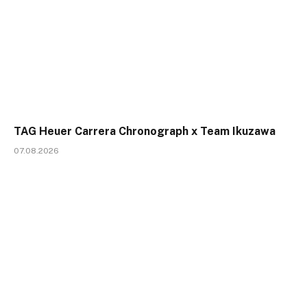
TAG Heuer Carrera Chronograph x Team Ikuzawa
07.08.2026