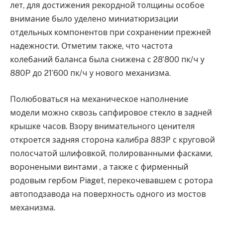
лет, для достижения рекордной толщины особое
внимание было уделено миниатюризации
отдельных компонентов при сохранении прежней
надежности. Отметим также, что частота
колебаний баланса была снижена с 28’800 пк/ч у
880P до 21’600 пк/ч у нового механизма.
Полюбоваться на механическое наполнение
модели можно сквозь сапфировое стекло в задней
крышке часов. Взору внимательного ценителя
откроется задняя сторона калибра 883Р с круговой
полосчатой шлифовкой, полированными фасками,
воронеными винтами , а также с фирменный
родовым гербом Piaget, перекочевавшем с ротора
автоподзавода на поверхность одного из мостов
механизма.