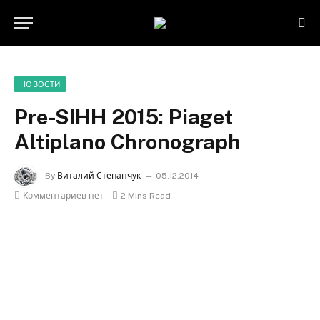
НОВОСТИ
Pre-SIHH 2015: Piaget
Altiplano Chronograph
By
Виталий Степанчук
05.12.2014
Комментариев нет
2 Mins Read