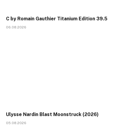
C by Romain Gauthier Titanium Edition 39.5
06.08.2026
Ulysse Nardin Blast Moonstruck (2026)
05.08.2026