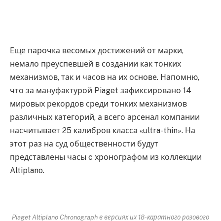
Еще парочка весомых достижений от марки,
немало преуспевшей в создании как тонких
механизмов, так и часов на их основе. Напомню,
что за мануфактурой Piaget зафиксировано 14
мировых рекордов среди тонких механизмов
различных категорий, а всего арсенал компании
насчитывает 25 калибров класса «ultra-thin». На
этот раз на суд общественности будут
представлены часы c хронографом из коллекции
Altiplano.
Piaget Altiplano Chronograph в версиях их 18-каратного розового