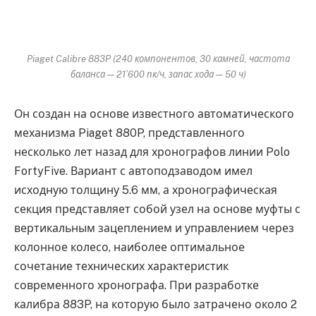
Piaget Calibre 883P (240 компонентов, 30 камней, частота
баланса — 21’600 пк/ч, запас хода — 50 ч)
Он создан на основе известного автоматического
механизма Piaget 880P, представленного
несколько лет назад для хронографов линии Polo
FortyFive. Вариант с автоподзаводом имел
исходную толщину 5.6 мм, а хронографическая
секция представляет собой узел на основе муфты с
вертикальным зацеплением и управлением через
колонное колесо, наиболее оптимальное
сочетание технических характеристик
современного хронографа. При разработке
калибра 883P, на которую было затрачено около 2