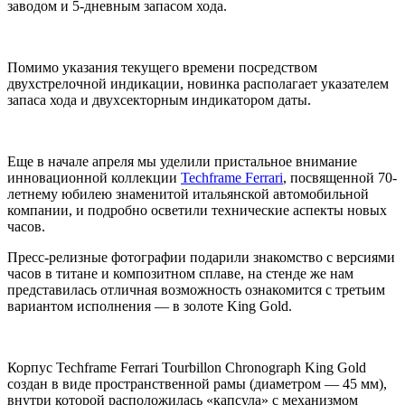
заводом и 5-дневным запасом хода.
Помимо указания текущего времени посредством
двухстрелочной индикации, новинка располагает указателем
запаса хода и двухсекторным индикатором даты.
Еще в начале апреля мы уделили пристальное внимание
инновационной коллекции
Techframe Ferrari
, посвященной 70-
летнему юбилею знаменитой итальянской автомобильной
компании, и подробно осветили технические аспекты новых
часов.
Пресс-релизные фотографии подарили знакомство с версиями
часов в титане и композитном сплаве, на стенде же нам
представилась отличная возможность ознакомится с третьим
вариантом исполнения — в золоте King Gold.
Корпус Techframe Ferrari Tourbillon Chronograph King Gold
создан в виде пространственной рамы (диаметром — 45 мм),
внутри которой расположилась «капсула» с механизмом