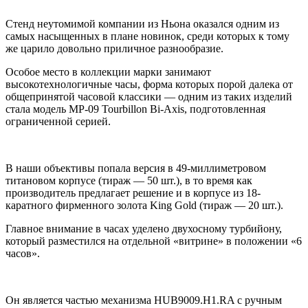
Стенд неутомимой компании из Ньона оказался одним из
самых насыщенных в плане новинок, среди которых к тому
же царило довольно приличное разнообразие.
Особое место в коллекции марки занимают
высокотехнологичные часы, форма которых порой далека от
общепринятой часовой классики — одним из таких изделий
стала модель MP-09 Tourbillon Bi-Axis, подготовленная
ограниченной серией.
В наши объективы попала версия в 49-миллиметровом
титановом корпусе (тираж — 50 шт.), в то время как
производитель предлагает решение и в корпусе из 18-
каратного фирменного золота King Gold (тираж — 20 шт.).
Главное внимание в часах уделено двухосному турбийону,
который разместился на отдельной «витрине» в положении «6
часов».
Он является частью механизма HUB9009.H1.RA с ручным