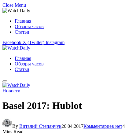
Close Menu
Главная
Обзоры часов
Статьи
Facebook
X (Twitter)
Instagram
Главная
Обзоры часов
Статьи
Новости
Basel 2017: Hublot
By
Виталий Степанчук
26.04.2017
Комментариев нет
4
Mins Read