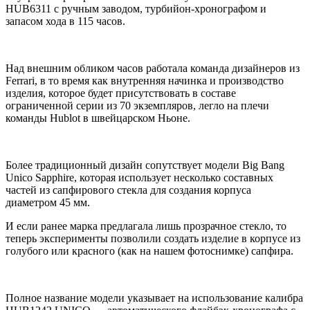
HUB6311 с ручным заводом, турбийон-хронографом и
запасом хода в 115 часов.
Над внешним обликом часов работала команда дизайнеров из
Ferrari, в то время как внутренняя начинка и производство
изделия, которое будет присутствовать в составе
ограниченной серии из 70 экземпляров, легло на плечи
команды Hublot в швейцарском Ньоне.
Более традиционный дизайн сопутствует модели Big Bang
Unico Sapphire, которая использует несколько составных
частей из сапфирового стекла для создания корпуса
диаметром 45 мм.
И если ранее марка предлагала лишь прозрачное стекло, то
теперь эксперименты позволили создать изделие в корпусе из
голубого или красного (как на нашем фотоснимке) сапфира.
Полное название модели указывает на использование калибра