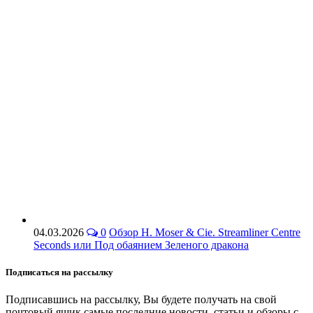
04.03.2026
0
Обзор H. Moser & Cie. Streamliner Centre
Seconds или Под обаянием Зеленого дракона
Подписаться на рассылку
Подписавшись на рассылку, Вы будете получать на свой
почтовый ящик самые последние новости, статьи и обзоры с