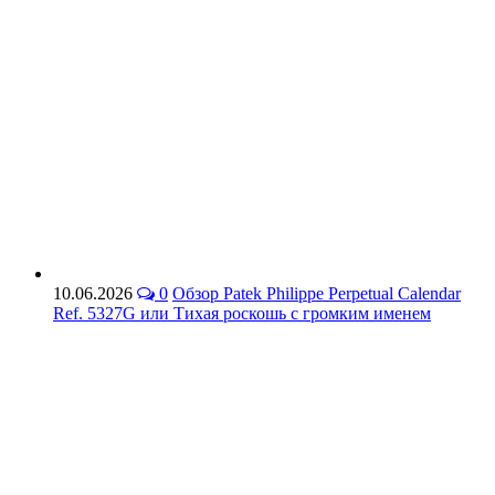
10.06.2026
0
Обзор Patek Philippe Perpetual Calendar
Ref. 5327G или Тихая роскошь с громким именем