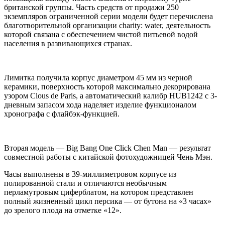
британской группы. Часть средств от продажи 250
экземпляров ограниченной серии модели будет перечислена
благотворительной организации charity: water, деятельность
которой связана с обеспечением чистой питьевой водой
населения в развивающихся странах.
Лимитка получила корпус диаметром 45 мм из черной
керамики, поверхность которой максимально декорирована
узором Clous de Paris, а автоматический калибр HUB1242 с 3-
дневным запасом хода наделяет изделие функционалом
хронографа с флайбэк-функцией.
Вторая модель — Big Bang One Click Chen Man — результат
совместной работы с китайской фотохудожницей Чень Мэн.
Часы выполнены в 39-миллиметровом корпусе из
полированной стали и отличаются необычным
перламутровым циферблатом, на котором представлен
полный жизненный цикл персика — от бутона на «3 часах»
до зрелого плода на отметке «12».