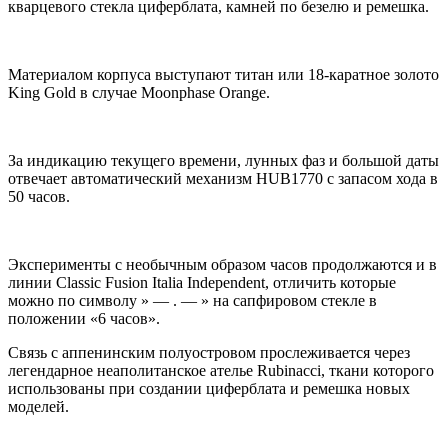
кварцевого стекла циферблата, камней по безелю и ремешка.
Материалом корпуса выступают титан или 18-каратное золото
King Gold в случае Moonphase Orange.
За индикацию текущего времени, лунных фаз и большой даты
отвечает автоматический механизм HUB1770 с запасом хода в
50 часов.
Эксперименты с необычным образом часов продолжаются и в
линии Classic Fusion Italia Independent, отличить которые
можно по символу » — . — » на сапфировом стекле в
положении «6 часов».
Связь с аппенинским полуостровом прослеживается через
легендарное неаполитанское ателье Rubinacci, ткани которого
использованы при создании циферблата и ремешка новых
моделей.