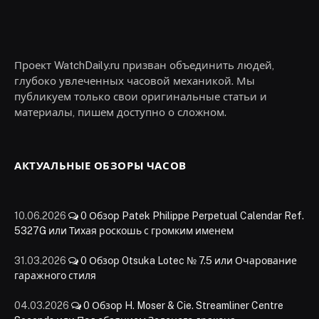
Проект WatchDaily.ru призван объединить людей,
глубоко увлеченных часовой механикой. Мы
публикуем только свои оригинальные статьи и
материалы, пишем доступно о сложном.
АКТУАЛЬНЫЕ ОБЗОРЫ ЧАСОВ
10.06.2026
0
Обзор Patek Philippe Perpetual Calendar Ref.
5327G или Тихая роскошь с громким именем
31.03.2026
0
Обзор Otsuka Lotec № 7.5 или Очарование
гаражного стиля
04.03.2026
0
Обзор H. Moser & Cie. Streamliner Centre