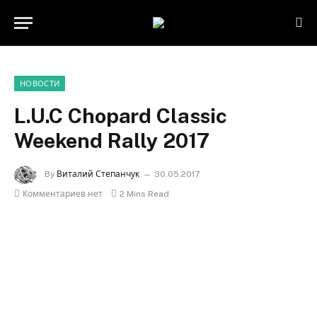
НОВОСТИ
L.U.C Chopard Classic
Weekend Rally 2017
By
Виталий Степанчук
30.05.2017
Комментариев нет
2 Mins Read