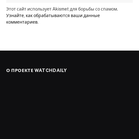
Этот сайт использует Akismet для борьбы со спамом.
Узнайте, как обрабатываются ваши данные
комментариев
.
О ПРОЕКТЕ WATCHDAILY