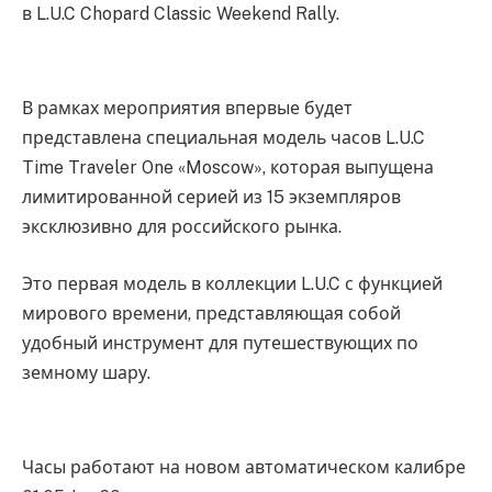
в L.U.C Chopard Classic Weekend Rally.
В рамках мероприятия впервые будет
представлена специальная модель часов L.U.C
Time Traveler One «Moscow», которая выпущена
лимитированной серией из 15 экземпляров
эксклюзивно для российского рынка.
Это первая модель в коллекции L.U.C с функцией
мирового времени, представляющая собой
удобный инструмент для путешествующих по
земному шару.
Часы работают на новом автоматическом калибре