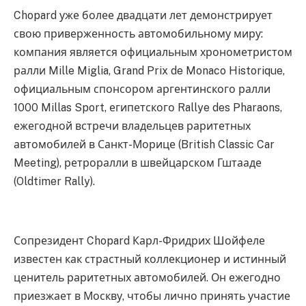
Chopard уже более двадцати лет демонстрирует
свою приверженность автомобильному миру:
компания является официальным хронометристом
ралли Mille Miglia, Grand Prix de Monaco Historique,
официальным спонсором аргентинского ралли
1000 Millas Sport, египетского Rallye des Pharaons,
ежегодной встречи владельцев раритетных
автомобилей в Санкт-Морице (British Classic Car
Meeting), ретроралли в швейцарском Гштааде
(Oldtimer Rally).
Сопрезидент Chopard Карл-Фридрих Шойфеле
известен как страстный коллекционер и истинный
ценитель раритетных автомобилей. Он ежегодно
приезжает в Москву, чтобы лично принять участие