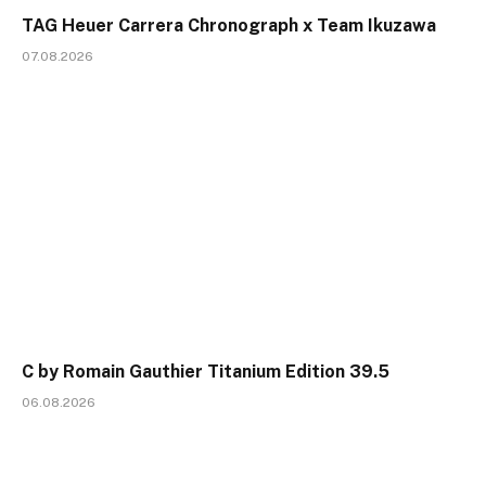
TAG Heuer Carrera Chronograph x Team Ikuzawa
07.08.2026
C by Romain Gauthier Titanium Edition 39.5
06.08.2026