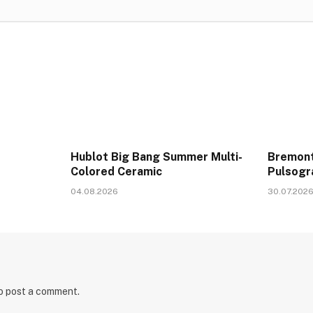
Hublot Big Bang Summer Multi-
Bremont
Colored Ceramic
Pulsogr
04.08.2026
30.07.202
to post a comment.