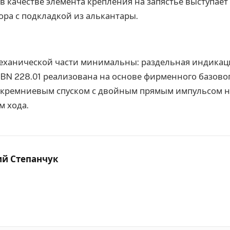
а в качестве элемента крепления на запястье выступае
ора с подкладкой из алькантары.
еханической части минимальны: раздельная индикаци
BN 228.01 реализована на основе фирменного базово
 кремниевым спуском с двойным прямым импульсом на
м хода.
ий Степанчук