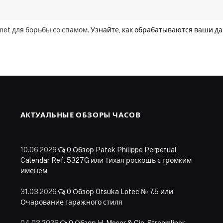
smet для борьбы со спамом.
Узнайте, как обрабатываются ваши д
АКТУАЛЬНЫЕ ОБЗОРЫ ЧАСОВ
10.06.2026
0
Обзор Patek Philippe Perpetual
Calendar Ref. 5327G или Тихая роскошь с громким
именем
31.03.2026
0
Обзор Otsuka Lotec № 7.5 или
Очарование гаражного стиля