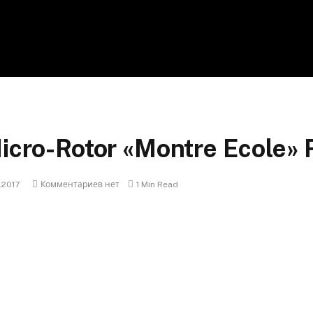
Micro-Rotor «Montre Ecole»
.2017
Комментариев нет
1 Min Read