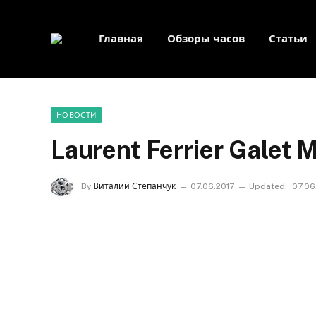
Главная
Обзоры часов
Статьи
НОВОСТИ
Laurent Ferrier Galet 
By
Виталий Степанчук
07.06.2017
Updated:
07.06