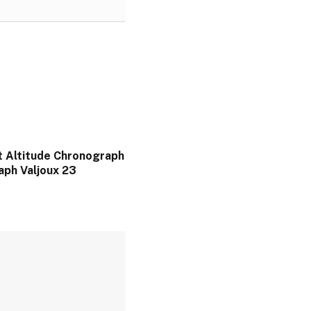
 Altitude Chronograph
aph Valjoux 23
6