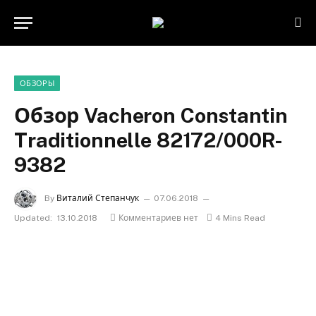
ОБЗОРЫ
Обзор Vacheron Constantin
Traditionnelle 82172/000R-
9382
By
Виталий Степанчук
07.06.2018
Updated:
13.10.2018
Комментариев нет
4 Mins Read