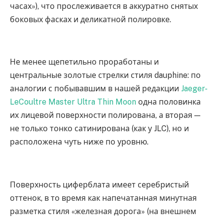
часах»), что прослеживается в аккуратно снятых
боковых фасках и деликатной полировке.
Не менее щепетильно проработаны и
центральные золотые стрелки стиля dauphine: по
аналогии с побывавшим в нашей редакции
Jaeger-
LeCoultre Master Ultra Thin Moon
одна половинка
их лицевой поверхности полирована, а вторая —
не только тонко сатинирована (как у JLC), но и
расположена чуть ниже по уровню.
Поверхность циферблата имеет серебристый
оттенок, в то время как напечатанная минутная
разметка стиля «железная дорога» (на внешнем