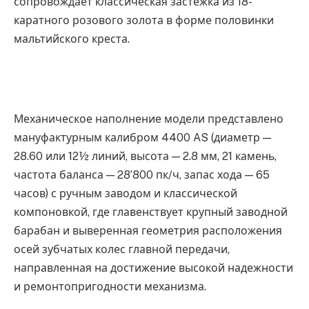
сопровождает классическая застежка из 18-
каратного розового золота в форме половинки
мальтийского креста.
Механическое наполнение модели представлено
мануфактурным калибром 4400 AS (диаметр —
28.60 или 12½ линий, высота — 2.8 мм, 21 камень,
частота баланса — 28’800 пк/ч, запас хода — 65
часов) с ручным заводом и классической
компоновкой, где главенствует крупный заводной
барабан и выверенная геометрия расположения
осей зубчатых колес главной передачи,
направленная на достижение высокой надежности
и ремонтопригодности механизма.