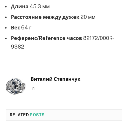
Длина
45.3 мм
Расстояние между дужек
20 мм
Вес
64 г
Референс/Reference часов
82172/000R-
9382
Виталий Степанчук
Website
RELATED
POSTS