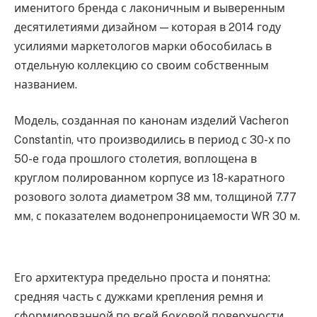
именитого бренда с лаконичным и выверенным
десятилетиями дизайном — которая в 2014 году
усилиями маркетологов марки обособилась в
отдельную коллекцию со своим собственным
названием.
Модель, созданная по канонам изделий Vacheron
Constantin, что производились в период с 30-х по
50-е года прошлого столетия, воплощена в
круглом полированном корпусе из 18-каратного
розового золота диаметром 38 мм, толщиной 7.77
мм, с показателем водонепроницаемости WR 30 м.
Его архитектура предельно проста и понятна:
средняя часть с дужками крепления ремня и
сформированной по всей боковой поверхности