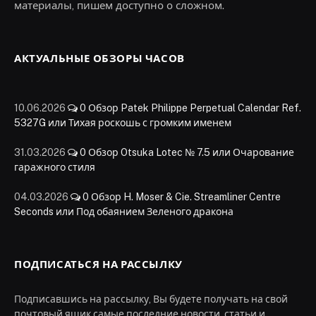
материалы, пишем доступно о сложном.
АКТУАЛЬНЫЕ ОБЗОРЫ ЧАСОВ
10.06.2026
0
Обзор Patek Philippe Perpetual Calendar Ref.
5327G или Тихая роскошь с громким именем
31.03.2026
0
Обзор Otsuka Lotec № 7.5 или Очарование
гаражного стиля
04.03.2026
0
Обзор H. Moser & Cie. Streamliner Centre
Seconds или Под обаянием Зеленого дракона
ПОДПИСАТЬСЯ НА РАССЫЛКУ
Подписавшись на рассылку, Вы будете получать на свой
почтовый ящик самые последние новости, статьи и