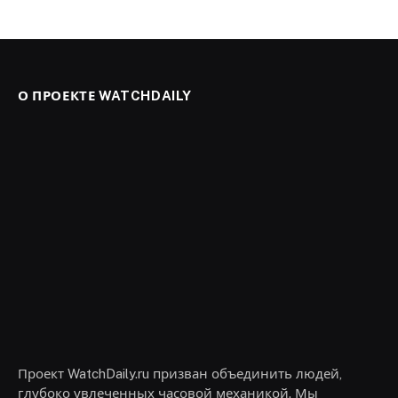
О ПРОЕКТЕ WATCHDAILY
Проект WatchDaily.ru призван объединить людей,
глубоко увлеченных часовой механикой. Мы