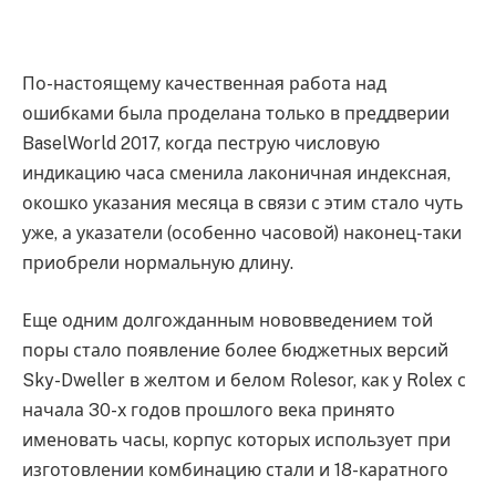
По-настоящему качественная работа над
ошибками была проделана только в преддверии
BaselWorld 2017, когда пеструю числовую
индикацию часа сменила лаконичная индексная,
окошко указания месяца в связи с этим стало чуть
уже, а указатели (особенно часовой) наконец-таки
приобрели нормальную длину.
Еще одним долгожданным нововведением той
поры стало появление более бюджетных версий
Sky-Dweller в желтом и белом Rolesor, как у Rolex с
начала 30-х годов прошлого века принято
именовать часы, корпус которых использует при
изготовлении комбинацию стали и 18-каратного