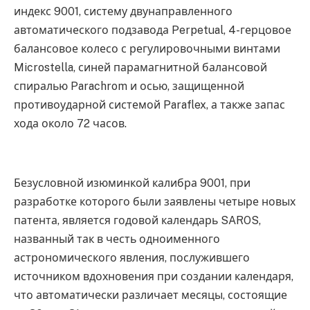
индекс 9001, систему двунаправленного
автоматического подзавода Perpetual, 4-герцовое
балансовое колесо с регулировочными винтами
Microstella, синей парамагнитной балансовой
спиралью Parachrom и осью, защищенной
противоударной системой Paraflex, а также запас
хода около 72 часов.
Безусловной изюминкой калибра 9001, при
разработке которого были заявлены четыре новых
патента, является годовой календарь SAROS,
названный так в честь одноименного
астрономического явления, послужившего
источником вдохновения при создании календаря,
что автоматически различает месяцы, состоящие