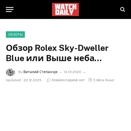
ОБЗОРЫ
Обзор Rolex Sky-Dweller
Blue или Выше неба…
By
Виталий Степанчук
14.01.2020
Updated:
22.12.2025
Комментариев нет
5 Mins Read