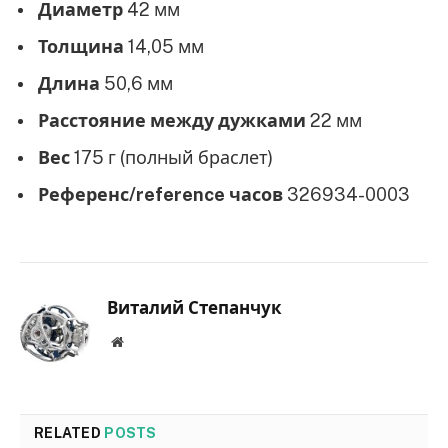
Диаметр
42 мм
Толщина
14,05 мм
Длина
50,6 мм
Расстояние между дужками
22 мм
Вес
175 г (полный браслет)
Референс/reference часов
326934-0003
Виталий Степанчук
Website
RELATED
POSTS