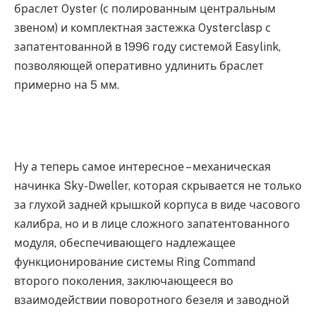
браслет Oyster (с полированным центральным
звеном) и комплектная застежка Oysterclasp с
запатентованной в 1996 году системой Easylink,
позволяющей оперативно удлинить браслет
примерно на 5 мм.
Ну а теперь самое интересное – механическая
начинка Sky-Dweller, которая скрывается не только
за глухой задней крышкой корпуса в виде часового
калибра, но и в лице сложного запатентованного
модуля, обеспечивающего надлежащее
функционирование системы Ring Command
второго поколения, заключающееся во
взаимодействии поворотного безеля и заводной