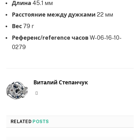
Длина
45.1 мм
Расстояние между дужками
22 мм
Вес
79 г
Референс/reference часов
W-06-16-10-
0279
Виталий Степанчук
Website
RELATED
POSTS