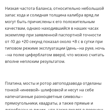
Низкая частота баланса, относительно небольшой
запас хода и солидная толщина калибра вряд ли
могут быть причислены к его положительным
качествам, однако находившийся в наших часах
экземпляр при заявленной паспортной точности
от -10 до +20 секунд показал около +8 с в сутки при
типовом режиме эксплуатации (день – на руке, ночь
– на полке циферблатом вверх), что можно считать
вполне неплохим результатом.
Платина, мосты и ротор автоподзавода отделаны
тонкой «инеевой» шлифовкой и несут на себе
напечатанные разноцветные символы –
прямоугольники, квадраты, а также прямые и
дугообразные линии – что также входят в перечень