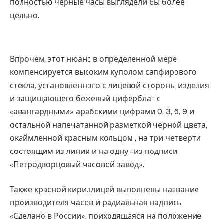
полностью черные часы выглядели бы более
цельно.
Впрочем, этот нюанс в определенной мере
компенсируется высоким куполом сапфирового
стекла, установленного с лицевой стороны изделия
и защищающего бежевый циферблат с
«авангардными» арабскими цифрами 0, 3, 6, 9 и
остальной напечатанной разметкой черной цвета,
окаймленной красным кольцом , на три четверти
состоящим из линии и на одну – из подписи
«Петродворцовый часовой завод».
Также красной кириллицей выполнены название
производителя часов и радиальная надпись
«Сделано в России», приходящаяся на положение