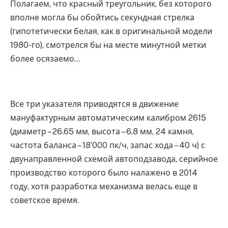
Полагаем, что красный треугольник, без которого
вполне могла бы обойтись секундная стрелка
(гипотетически белая, как в оригинальной модели
1980-го), смотрелся бы на месте минутной метки
более осязаемо…
Все три указателя приводятся в движение
мануфактурным автоматическим калибром 2615
(диаметр – 26.65 мм, высота – 6.8 мм, 24 камня,
частота баланса – 18’000 пк/ч, запас хода – 40 ч) с
двунаправленной схемой автоподзавода, серийное
производство которого было налажено в 2014
году, хотя разработка механизма велась еще в
советское время.