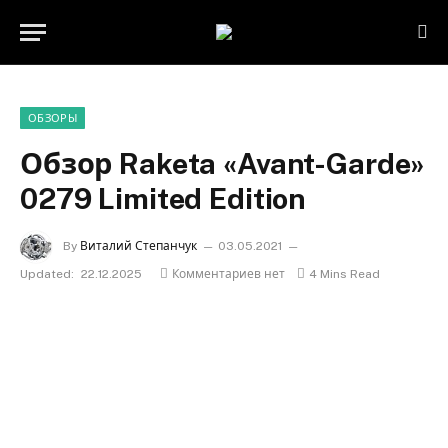
ОБЗОРЫ
Обзор Raketa «Avant-Garde»
0279 Limited Edition
By
Виталий Степанчук
03.05.2021
Updated:
22.12.2025
Комментариев нет
4 Mins Read