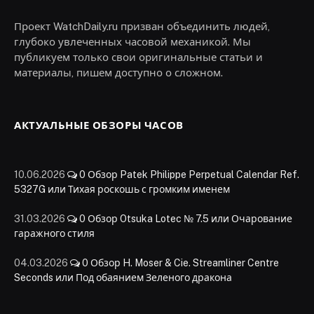
Проект WatchDaily.ru призван объединить людей,
глубоко увлеченных часовой механикой. Мы
публикуем только свои оригинальные статьи и
материалы, пишем доступно о сложном.
АКТУАЛЬНЫЕ ОБЗОРЫ ЧАСОВ
10.06.2026
0
Обзор Patek Philippe Perpetual Calendar Ref.
5327G или Тихая роскошь с громким именем
31.03.2026
0
Обзор Otsuka Lotec № 7.5 или Очарование
гаражного стиля
04.03.2026
0
Обзор H. Moser & Cie. Streamliner Centre
Seconds или Под обаянием Зеленого дракона