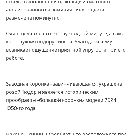
шкалы, выполненной на кольце из матового
анодированного алюминия синего цвета,
размечена поминутно.
Один щелчок соответствует одной минуте, а сама
конструкция подпружинена, благодаря чему
возникает ощущение приятной упругости при его
работе.
Заводная коронка – завинчивающаяся, украшена
розой Тюдор и является историческим
прообразом «большой коронки» модели 7924
1958-го года.
Наконец, синий циферблат, что расположился под