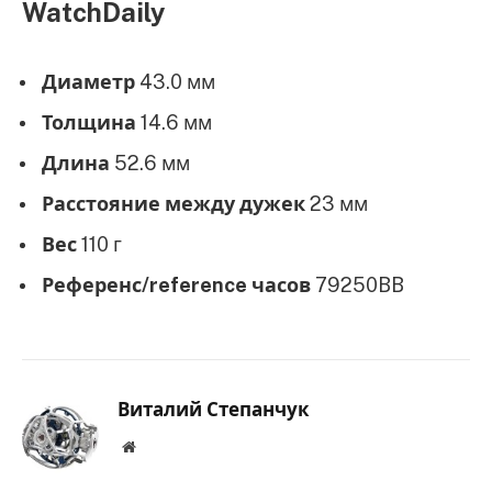
WatchDaily
Диаметр
43.0 мм
Толщина
14.6 мм
Длина
52.6 мм
Расстояние между дужек
23 мм
Вес
110 г
Референс/reference часов
79250BB
Виталий Степанчук
Website