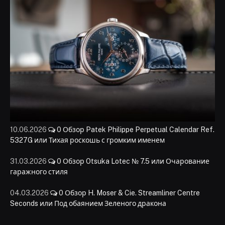
10.06.2026
0
Обзор Patek Philippe Perpetual Calendar Ref.
5327G или Тихая роскошь с громким именем
31.03.2026
0
Обзор Otsuka Lotec № 7.5 или Очарование
гаражного стиля
04.03.2026
0
Обзор H. Moser & Cie. Streamliner Centre
Seconds или Под обаянием Зеленого дракона