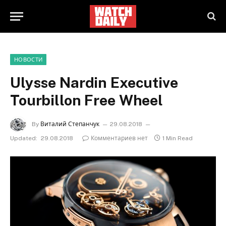
НОВОСТИ
Ulysse Nardin Executive
Tourbillon Free Wheel
By
Виталий Степанчук
29.08.2018
Updated:
29.08.2018
Комментариев нет
1 Min Read