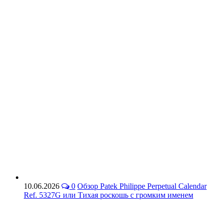
10.06.2026
0
Обзор Patek Philippe Perpetual Calendar
Ref. 5327G или Тихая роскошь с громким именем