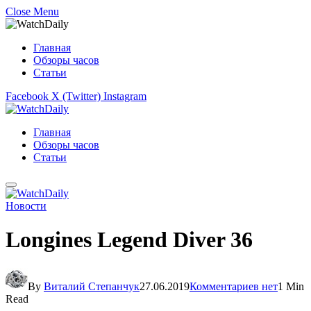
Close Menu
Главная
Обзоры часов
Статьи
Facebook
X (Twitter)
Instagram
Главная
Обзоры часов
Статьи
Новости
Longines Legend Diver 36
By
Виталий Степанчук
27.06.2019
Комментариев нет
1 Min
Read