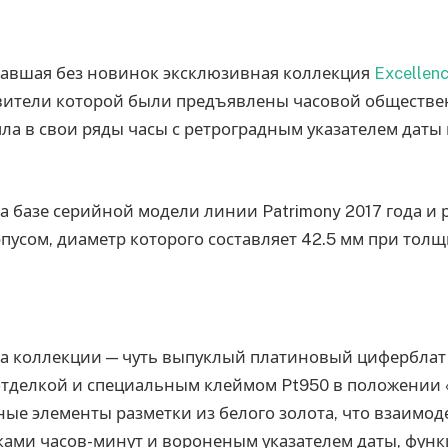
вавшая без новинок эксклюзивная коллекция
Excellenc
вители которой были предъявлены часовой обществе
яла в свои ряды часы с ретроградным указателем дат
 базе серийной модели линии Patrimony 2017 года и 
усом, диаметр которого составляет 42.5 мм при толщ
а коллекции — чуть выпуклый платиновый циферблат
отделкой и специальным клеймом Pt950 в положении 
ые элементы разметки из белого золота, что взаимод
ками часов-минут и вороненым указателем даты, фу