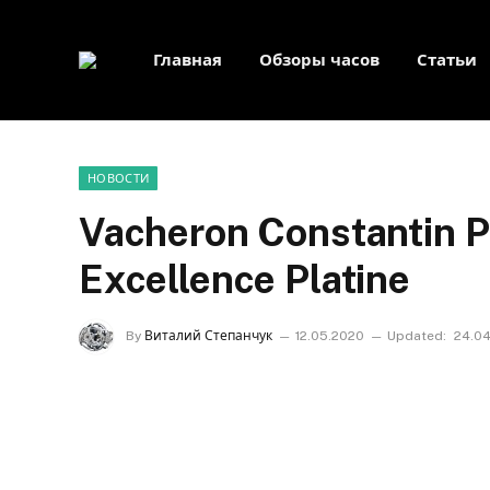
Главная
Обзоры часов
Статьи
НОВОСТИ
Vacheron Constantin P
Excellence Platine
By
Виталий Степанчук
12.05.2020
Updated:
24.0