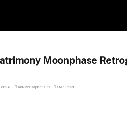
atrimony Moonphase Retrog
4.2024
Комментариев нет
1 Min Read