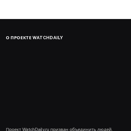
О ПРОЕКТЕ WATCHDAILY
Проект WatchDaily.ru призван объединить людей,