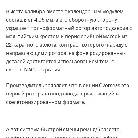
Высота калибра вместе с календарным модулем
составляет 4.05 мм, а его оборотную сторону
украшает полноформатный ротор автоподзавода с
мальтийским крестом и периферийной массой из
22-каратного золота, контраст которого (наряду с
направляющими ротора) на фоне родированных
деталей достигается использованием темно-
серого NAC-покрытия.
Производитель заявляет, что в линии Overseas это
первый ротор автоподзавода, предстающий в
скелетонизированном формате.
А вот система быстрой смены ремня/браслета,
наоборот, является принадлежностью любой