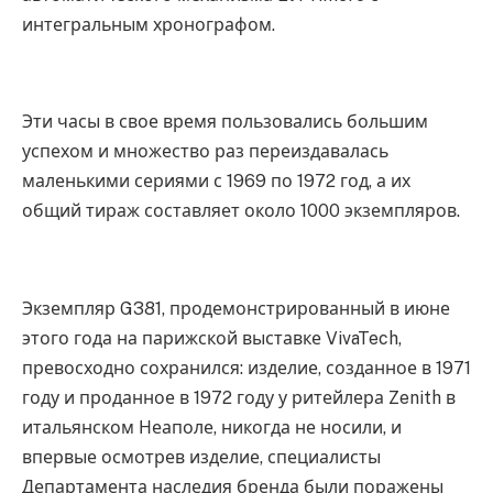
интегральным хронографом.
Эти часы в свое время пользовались большим
успехом и множество раз переиздавалась
маленькими сериями с 1969 по 1972 год, а их
общий тираж составляет около 1000 экземпляров.
Экземпляр G381, продемонстрированный в июне
этого года на парижской выставке VivaTech,
превосходно сохранился: изделие, созданное в 1971
году и проданное в 1972 году у ритейлера Zenith в
итальянском Неаполе, никогда не носили, и
впервые осмотрев изделие, специалисты
Департамента наследия бренда были поражены