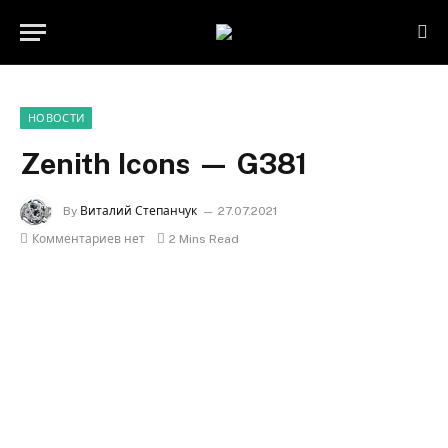
НОВОСТИ
Zenith Icons — G381
By
Виталий Степанчук
27.07.2021
Комментариев нет
2 Mins Read