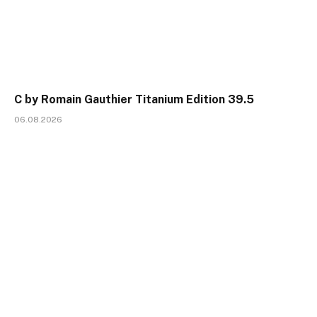
C by Romain Gauthier Titanium Edition 39.5
06.08.2026