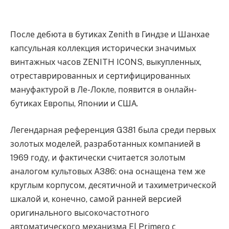
После дебюта в бутиках Zenith в Гиндзе и Шанхае
капсульная коллекция исторически значимых
винтажных часов ZENITH ICONS, выкупленных,
отреставрированных и сертифицированных
мануфактурой в Ле-Локле, появится в онлайн-
бутиках Европы, Японии и США.
Легендарная референция G381 была среди первых
золотых моделей, разработанных компанией в
1969 году, и фактически считается золотым
аналогом культовых A386: она оснащена тем же
круглым корпусом, десятичной и тахиметрической
шкалой и, конечно, самой ранней версией
оригинального высокочастотного
автоматического механизма El Primero с