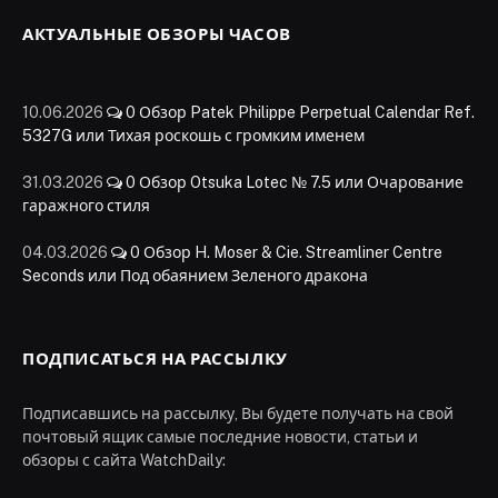
АКТУАЛЬНЫЕ ОБЗОРЫ ЧАСОВ
10.06.2026
0
Обзор Patek Philippe Perpetual Calendar Ref.
5327G или Тихая роскошь с громким именем
31.03.2026
0
Обзор Otsuka Lotec № 7.5 или Очарование
гаражного стиля
04.03.2026
0
Обзор H. Moser & Cie. Streamliner Centre
Seconds или Под обаянием Зеленого дракона
ПОДПИСАТЬСЯ НА РАССЫЛКУ
Подписавшись на рассылку, Вы будете получать на свой
почтовый ящик самые последние новости, статьи и
обзоры с сайта WatchDaily: