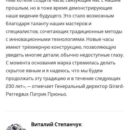
«Мы хотели создать часы, связующие нас с нашим
прошлым, но в тоже время демонстрирующие
наше видение будущего. Это стало возможным
благодаря таланту наших мастеров и
специалистов, сочетающих традиционные методы
с инновационными технологиями. Новые часы
имеют трёхмерную конструкцию, позволяющую
увидеть многие детали, обычно недоступные глазу.
С момента основания марка стремилась делать
скрытое явным и я надеюсь, что мы будем
продолжать эту традицию и в течение следующих
230 лет», — отмечает Генеральный директор Girard-
Perregaux Патрик Прюньо.
Виталий Степанчук