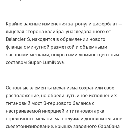
Крайне важные изменения затронули циферблат —
лицевая сторона калибра, унаследованного от
Balancier S, находится в обрамлении нового
фланца с минутной разметкой и объемными
часовыми метками, покрытыми люминесцентным
составом Super-LumiNova.
Основные элементы механизма сохранили свое
расположение, но обрели чуть иное исполнение:
титановый мост 3-герцового баланса с
настраиваемой инерцией и титановая арка
стрелочного механизма получили дополнительное
скелетонизирование, крышку заводного барабана