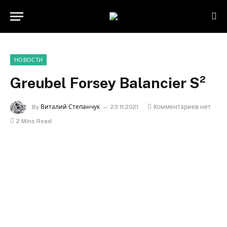
НОВОСТИ
Greubel Forsey Balancier S²
By
Виталий Степанчук
23.11.2021
Комментариев нет
2 Mins Read