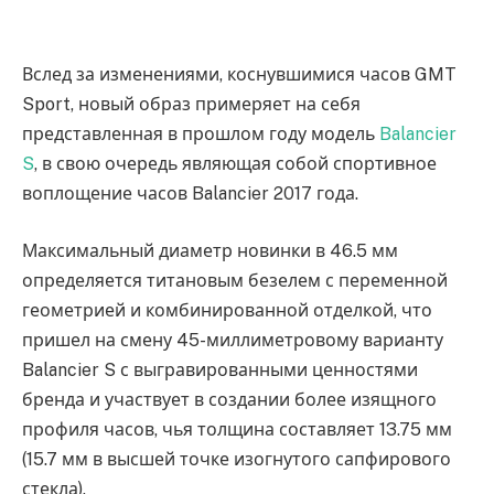
Вслед за изменениями, коснувшимися часов GMT
Sport, новый образ примеряет на себя
представленная в прошлом году модель
Balancier
S
, в свою очередь являющая собой спортивное
воплощение часов Balancier 2017 года.
Максимальный диаметр новинки в 46.5 мм
определяется титановым безелем с переменной
геометрией и комбинированной отделкой, что
пришел на смену 45-миллиметровому варианту
Balancier S с выгравированными ценностями
бренда и участвует в создании более изящного
профиля часов, чья толщина составляет 13.75 мм
(15.7 мм в высшей точке изогнутого сапфирового
стекла).