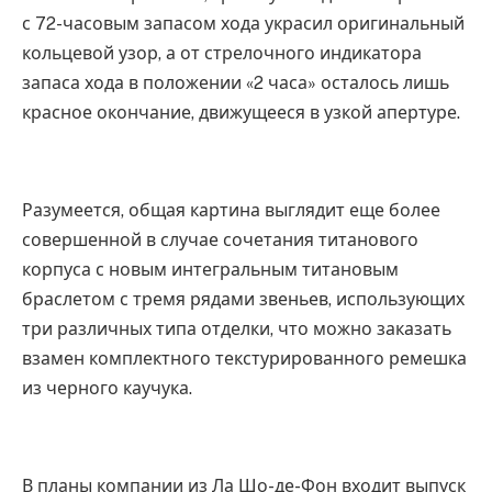
с 72-часовым запасом хода украсил оригинальный
кольцевой узор, а от стрелочного индикатора
запаса хода в положении «2 часа» осталось лишь
красное окончание, движущееся в узкой апертуре.
Разумеется, общая картина выглядит еще более
совершенной в случае сочетания титанового
корпуса с новым интегральным титановым
браслетом с тремя рядами звеньев, использующих
три различных типа отделки, что можно заказать
взамен комплектного текстурированного ремешка
из черного каучука.
В планы компании из Ла Шо-де-Фон входит выпуск