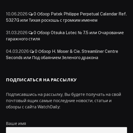
10.06.2026
0
Обзор Patek Philippe Perpetual Calendar Ref.
5327G или Тихая роскошь с громким именем
31.03.2026
0
Обзор Otsuka Lotec № 7.5 или Очарование
гаражного стиля
04.03.2026
0
Обзор H. Moser & Cie. Streamliner Centre
Seconds или Под обаянием Зеленого дракона
ПОДПИСАТЬСЯ НА РАССЫЛКУ
Подписавшись на рассылку, Вы будете получать на свой
почтовый ящик самые последние новости, статьи и
обзоры с сайта WatchDaily:
Ваше имя