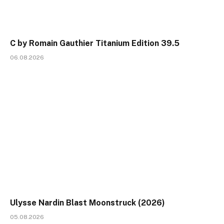
C by Romain Gauthier Titanium Edition 39.5
06.08.2026
Ulysse Nardin Blast Moonstruck (2026)
05.08.2026