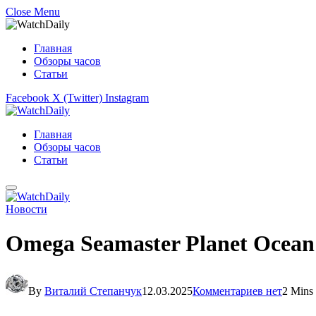
Close Menu
Главная
Обзоры часов
Статьи
Facebook
X (Twitter)
Instagram
Главная
Обзоры часов
Статьи
Новости
Omega Seamaster Planet Ocean
By
Виталий Степанчук
12.03.2025
Комментариев нет
2 Mins