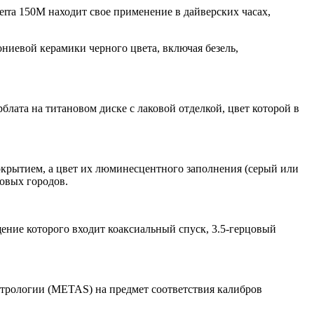
rra 150M находит свое применение в дайверских часах,
ниевой керамики черного цвета, включая безель,
лата на титановом диске с лаковой отделкой, цвет которой в
окрытием, а цвет их люминесцентного заполнения (серый или
овых городов.
ение которого входит коаксиальный спуск, 3.5-герцовый
трологии (METAS) на предмет соответствия калибров