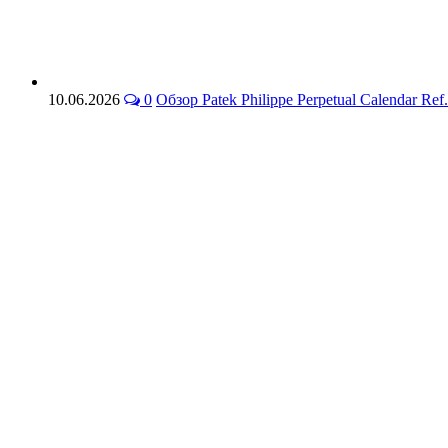
10.06.2026
0
Обзор Patek Philippe Perpetual Calendar 