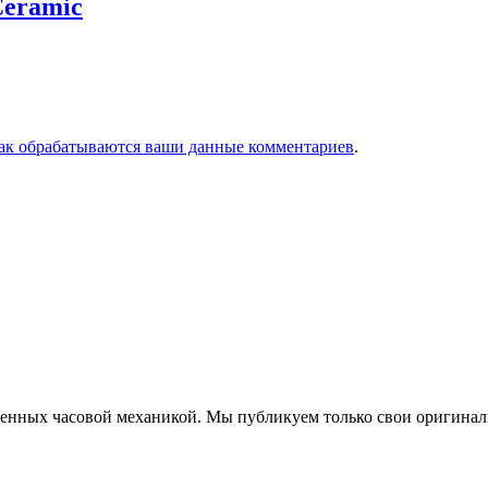
Ceramic
как обрабатываются ваши данные комментариев
.
еченных часовой механикой. Мы публикуем только свои оригинал