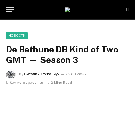
НОВОСТИ
De Bethune DB Kind of Two
GMT — Season 3
By
Виталий Степанчук
25.03.2025
Комментариев нет
2 Mins Read