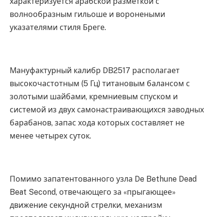
характеризуется арабской разметкой с
волнообразным гильоше и воронеными
указателями стиля Бреге.
Мануфактурный калибр DB2517 располагает
высокочастотным (5 Гц) титановым балансом с
золотыми шайбами, кремниевым спуском и
системой из двух самонастраивающихся заводных
барабанов, запас хода которых составляет не
менее четырех суток.
Помимо запатентованного узла De Bethune Dead
Beat Second, отвечающего за «прыгающее»
движение секундной стрелки, механизм