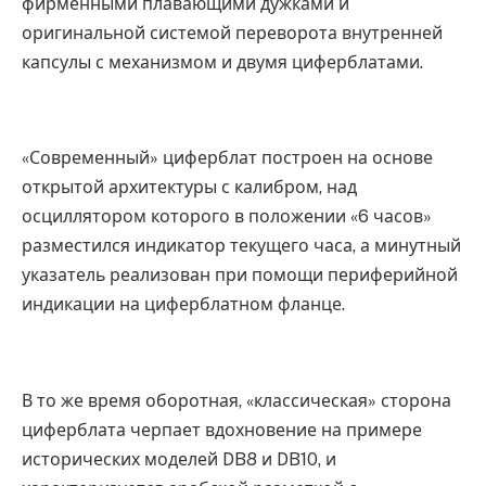
фирменными плавающими дужками и
оригинальной системой переворота внутренней
капсулы с механизмом и двумя циферблатами.
«Современный» циферблат построен на основе
открытой архитектуры с калибром, над
осциллятором которого в положении «6 часов»
разместился индикатор текущего часа, а минутный
указатель реализован при помощи периферийной
индикации на циферблатном фланце.
В то же время оборотная, «классическая» сторона
циферблата черпает вдохновение на примере
исторических моделей DB8 и DB10, и