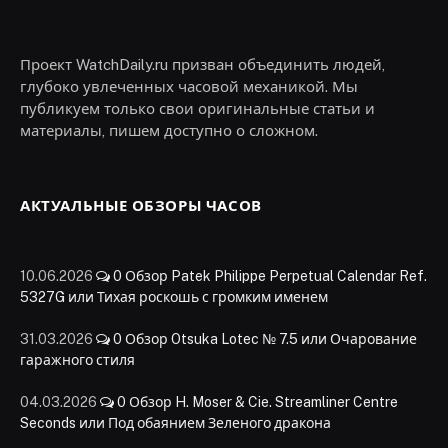
Проект WatchDaily.ru призван объединить людей,
глубоко увлеченных часовой механикой. Мы
публикуем только свои оригинальные статьи и
материалы, пишем доступно о сложном.
АКТУАЛЬНЫЕ ОБЗОРЫ ЧАСОВ
10.06.2026
0
Обзор Patek Philippe Perpetual Calendar Ref.
5327G или Тихая роскошь с громким именем
31.03.2026
0
Обзор Otsuka Lotec № 7.5 или Очарование
гаражного стиля
04.03.2026
0
Обзор H. Moser & Cie. Streamliner Centre
Seconds или Под обаянием Зеленого дракона