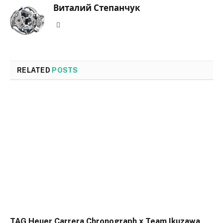
Виталий Степанчук
Website
RELATED
POSTS
TAG Heuer Carrera Chronograph x Team Ikuzawa