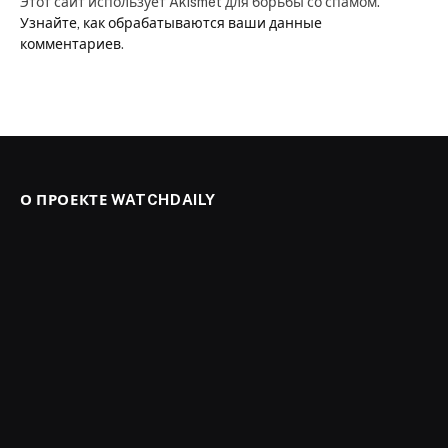
Этот сайт использует Akismet для борьбы со спамом.
Узнайте, как обрабатываются ваши данные
комментариев
.
О ПРОЕКТЕ WATCHDAILY