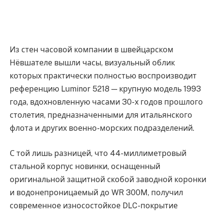
Из стен часовой компании в швейцарском
Нёвшателе вышли часы, визуальный облик
которых практически полностью воспроизводит
референцию Luminor 5218 — крупную модель 1993
года, вдохновленную часами 30-х годов прошлого
столетия, предназначенными для итальянского
флота и других военно-морских подразделений.
С той лишь разницей, что 44-миллиметровый
стальной корпус новинки, оснащенный
оригинальной защитной скобой заводной коронки
и водонепроницаемый до WR 300M, получил
современное износостойкое DLC-покрытие