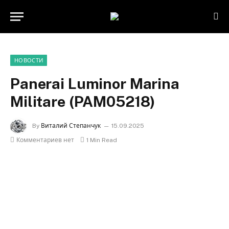
НОВОСТИ
Panerai Luminor Marina
Militare (PAM05218)
By
Виталий Степанчук
15.09.2025
Комментариев нет
1 Min Read