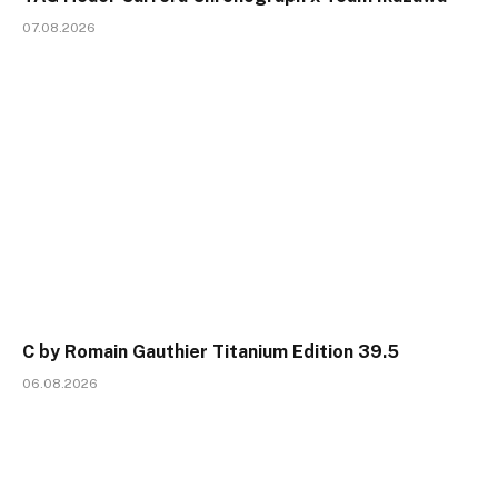
07.08.2026
C by Romain Gauthier Titanium Edition 39.5
06.08.2026