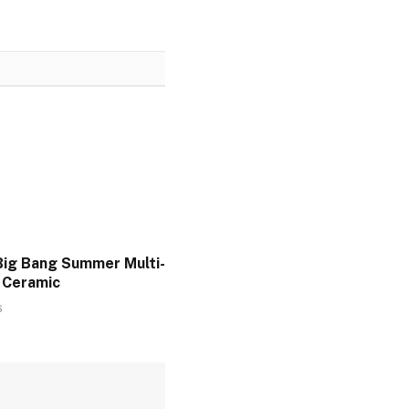
Big Bang Summer Multi-
 Ceramic
6