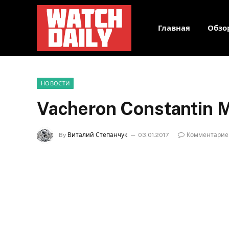
Главная
Обзо
НОВОСТИ
Vacheron Constantin Mé
By
Виталий Степанчук
03.01.2017
Комментарие