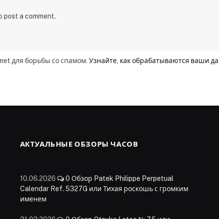
to post a comment.
smet для борьбы со спамом.
Узнайте, как обрабатываются ваши д
АКТУАЛЬНЫЕ ОБЗОРЫ ЧАСОВ
10.06.2026
0
Обзор Patek Philippe Perpetual
Calendar Ref. 5327G или Тихая роскошь с громким
именем