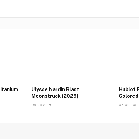
Titanium
Ulysse Nardin Blast
Hublot 
Moonstruck (2026)
Colored
05.08.2026
04.08.202