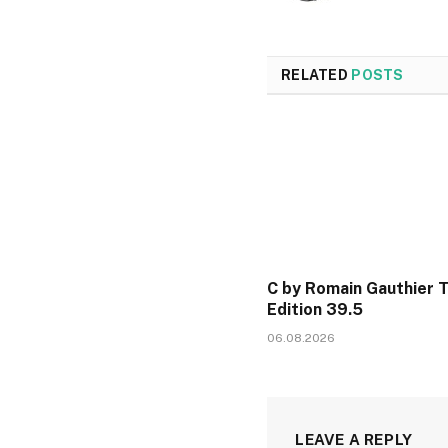
RELATED
POSTS
C by Romain Gauthier 
Edition 39.5
06.08.2026
LEAVE A REPLY