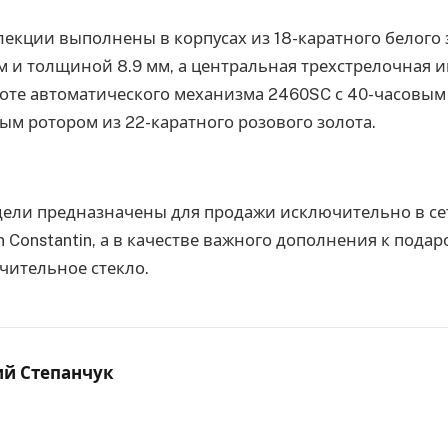
екции выполнены в корпусах из 18-каратного белого 
м и толщиной 8.9 мм, а центральная трехстрелочная 
оте автоматического механизма 2460SC с 40-часовым 
м ротором из 22-каратного розового золота.
ели предназначены для продажи исключительно в с
n Constantin, а в качестве важного дополнения к пода
чительное стекло.
ий Степанчук