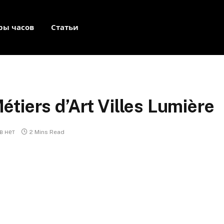
ры часов
Статьи
tiers d’Art Villes Lumière
в нет
2 Mins Read