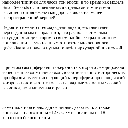
наиболее типичен для часов той эпохи, в то время как модель
Small Seconds с листьевидными стрелками и минутной
разметкой стиля «железная дорога» является менее
распространенной версией.
Вероятно именно поэтому среди двух представителей
переиздания мы выбрали тот, что располагает малым
секундным индикатором в своем наиболее традиционном
воплощении — утопленным относительно основного
циферблата и подчеркнутым тонкой циркулярной проточкой.
При этом сам циферблат, поверхность которого декорирована
тонкой «инеевой» шлифовкой, в соответствии с историческим
прообразом имеет ниспадающий к периферии профиль, изгиб
которого повторяют не только накладные элементы часовой
разметки, но и минутная стрелка.
Заметим, что все накладные детали, указатели, а также
винтажный логотип на «12 часах» выполнены из 18-
каратного белого золота.