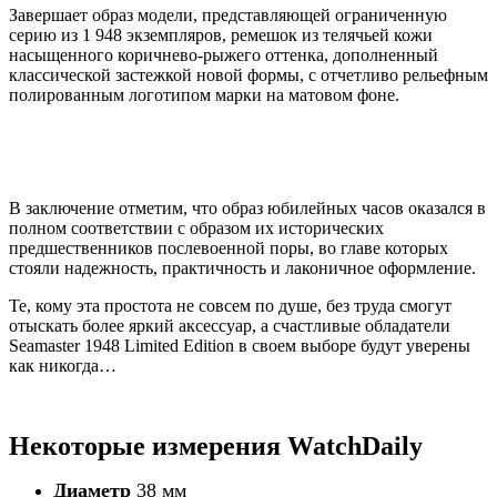
Завершает образ модели, представляющей ограниченную
серию из 1 948 экземпляров, ремешок из телячьей кожи
насыщенного коричнево-рыжего оттенка, дополненный
классической застежкой новой формы, с отчетливо рельефным
полированным логотипом марки на матовом фоне.
В заключение отметим, что образ юбилейных часов оказался в
полном соответствии с образом их исторических
предшественников послевоенной поры, во главе которых
стояли надежность, практичность и лаконичное оформление.
Те, кому эта простота не совсем по душе, без труда смогут
отыскать более яркий аксессуар, а счастливые обладатели
Seamaster 1948 Limited Edition в своем выборе будут уверены
как никогда…
Некоторые измерения WatchDaily
Диаметр
38 мм